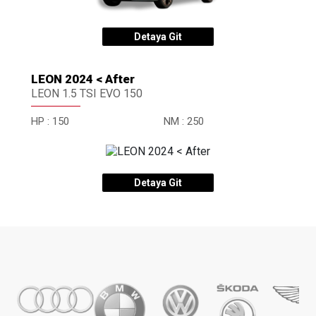
Detaya Git
LEON 2024 < After
LEON 1.5 TSI EVO 150
HP :
150
NM :
250
Detaya Git