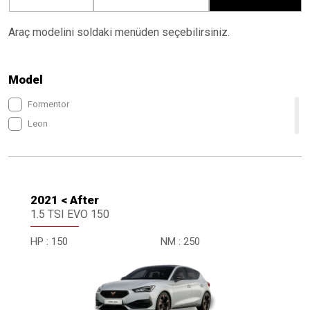
Araç modelini soldaki menüden seçebilirsiniz.
Model
Formentor
Leon
2021 < After
1.5 TSI EVO 150
HP :
150
NM :
250