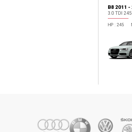
B8 2011 -
3.0 TDI 245
HP :
245