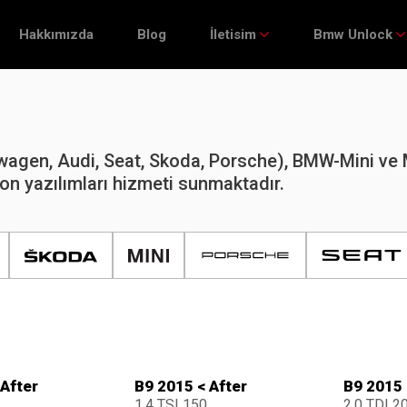
Hakkımızda
Blog
İletisim
Bmw Unlock
gen, Audi, Seat, Skoda, Porsche), BMW-Mini ve 
on yazılımları hizmeti sunmaktadır.
 After
B9 2015 < After
B9 2015 
1.4 TSI 150
2.0 TDI 2