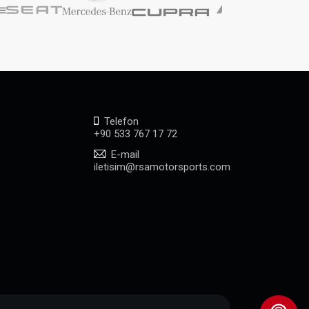
Telefon
+90 533 767 17 72
E-mail
iletisim@rsamotorsports.com