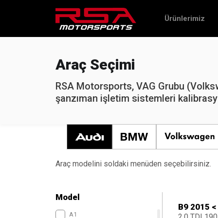
Ürünlerimiz
Araç Seçimi
RSA Motorsports, VAG Grubu (Volkswa
şanzıman işletim sistemleri kalibrasy
Araç modelini soldaki menüden seçebilirsiniz.
Model
B9 2015 <
A1
2.0 TDI 190