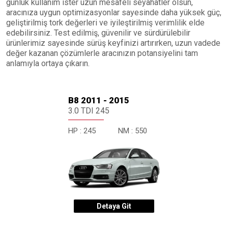
günlük kullanım ister uzun mesafeli seyahatler olsun,
aracınıza uygun optimizasyonlar sayesinde daha yüksek güç,
geliştirilmiş tork değerleri ve iyileştirilmiş verimlilik elde
edebilirsiniz. Test edilmiş, güvenilir ve sürdürülebilir
ürünlerimiz sayesinde sürüş keyfinizi artırırken, uzun vadede
değer kazanan çözümlerle aracınızın potansiyelini tam
anlamıyla ortaya çıkarın.
B8 2011 - 2015
3.0 TDI 245
HP :
245
NM :
550
Detaya Git