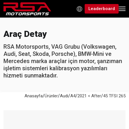
Leaderboard
Araç Detay
RSA Motorsports, VAG Grubu (Volkswagen,
Audi, Seat, Skoda, Porsche), BMW-Mini ve
Mercedes marka araçlar için motor, şanzıman
işletim sistemleri kalibrasyon yazılımları
hizmeti sunmaktadır.
/
/
/
/
/
Anasayfa
Ürünler
Audi
A4
2021 < After
45 TFSI 265