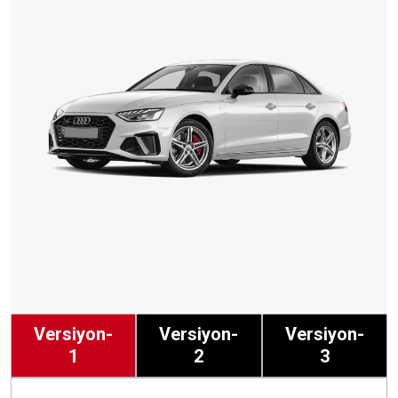
Versiyon-
Versiyon-
Versiyon-
1
2
3