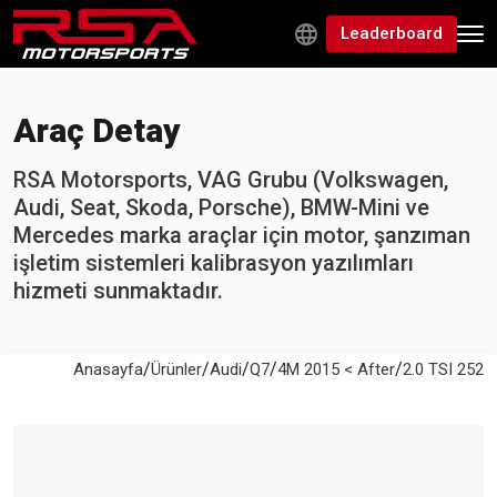
Leaderboard
Araç Detay
RSA Motorsports, VAG Grubu (Volkswagen,
Audi, Seat, Skoda, Porsche), BMW-Mini ve
Mercedes marka araçlar için motor, şanzıman
işletim sistemleri kalibrasyon yazılımları
hizmeti sunmaktadır.
/
/
/
/
/
Anasayfa
Ürünler
Audi
Q7
4M 2015 < After
2.0 TSI 252