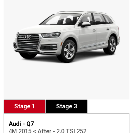
Stage 1
Stage 3
Audi - Q7
4M 2015 < After - 2.0 TSI 252