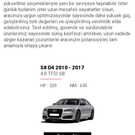
yükseltme seçenekleriyle yeni bir seviyeye taşınabilir. İster
günlük kullanım ister uzun mesafeli seyahatler olsun,
aracınıza uygun optimizasyonlar sayesinde daha yüksek güç,
geliştirilmiş tork değerleri ve iyileştirilmiş verimlilik elde
edebilirsiniz. Test edilmiş, güvenilir ve sürdürülebilir
ürünlerimiz sayesinde sürüş keyfinizi artırırken, uzun vadede
değer kazanan çözümlerle aracınızın potansiyelini tam
anlamıyla ortaya çıkarın.
S8 D4 2010 - 2017
4.0 TFSI S8
HP :
520
NM :
650