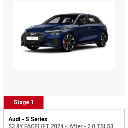
Stage 1
Audi - S Series
S3 8Y FACELIFT 2024 < After - 2.0 TSI S3