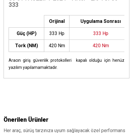
333
Orijinal
Uygulama Sonrası
Güç (HP)
333 Hp
333 Hp
Tork (NM)
420 Nm
420 Nm
Aracın giriş güvenlik protokolleri kapalı olduğu için henüz
yazılım yapılamamaktadır.
Önerilen Ürünler
Her araç, sürüş tarzınıza uyum sağlayacak özel performans