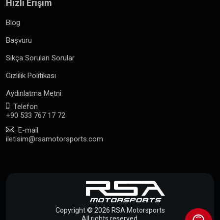
Hızlı Erişim
Blog
Başvuru
Sıkça Sorulan Sorular
Gizlilik Politikası
Aydınlatma Metni
Telefon
+90 533 767 17 72
E-mail
iletisim@rsamotorsports.com
Copyright © 2026 RSA Motorsports
All rights reserved.