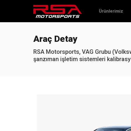
Ürünlerimiz
Araç Detay
RSA Motorsports, VAG Grubu (Volkswa
şanzıman işletim sistemleri kalibrasy