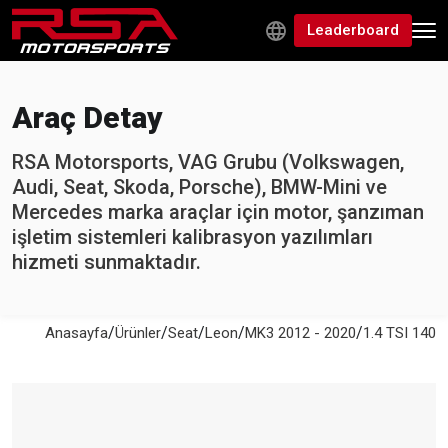
Leaderboard
Araç Detay
RSA Motorsports, VAG Grubu (Volkswagen,
Audi, Seat, Skoda, Porsche), BMW-Mini ve
Mercedes marka araçlar için motor, şanzıman
işletim sistemleri kalibrasyon yazılımları
hizmeti sunmaktadır.
/
/
/
/
/
Anasayfa
Ürünler
Seat
Leon
MK3 2012 - 2020
1.4 TSI 140