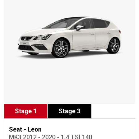
Stage 1
Stage 3
Seat - Leon
MK3 2012 - 2020 - 1.4 TSI 140