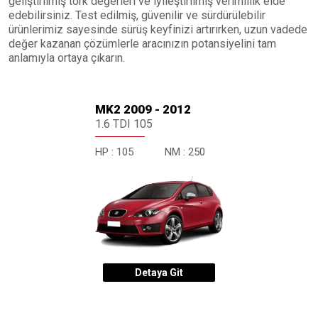
geliştirilmiş tork değerleri ve iyileştirilmiş verimlilik elde
edebilirsiniz. Test edilmiş, güvenilir ve sürdürülebilir
ürünlerimiz sayesinde sürüş keyfinizi artırırken, uzun vadede
değer kazanan çözümlerle aracınızın potansiyelini tam
anlamıyla ortaya çıkarın.
MK2 2009 - 2012
1.6 TDI 105
HP :
105
NM :
250
Detaya Git