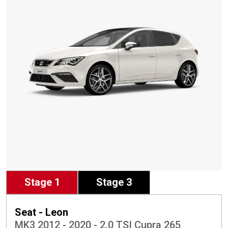
Stage 1
Stage 3
Seat - Leon
MK3 2012 - 2020 - 2.0 TSI Cupra 265