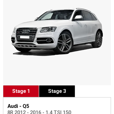
Stage 1
Stage 3
Audi - Q5
8R 2012 - 2016 - 1.4 TSI 150