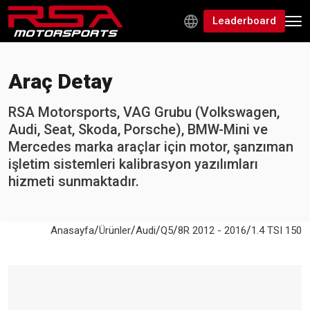
Leaderboard
Araç Detay
RSA Motorsports, VAG Grubu (Volkswagen,
Audi, Seat, Skoda, Porsche), BMW-Mini ve
Mercedes marka araçlar için motor, şanzıman
işletim sistemleri kalibrasyon yazılımları
hizmeti sunmaktadır.
/
/
/
/
/
Anasayfa
Ürünler
Audi
Q5
8R 2012 - 2016
1.4 TSI 150