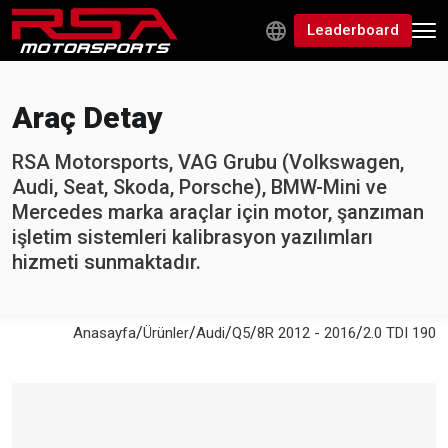
Leaderboard
Araç Detay
RSA Motorsports, VAG Grubu (Volkswagen,
Audi, Seat, Skoda, Porsche), BMW-Mini ve
Mercedes marka araçlar için motor, şanzıman
işletim sistemleri kalibrasyon yazılımları
hizmeti sunmaktadır.
/
/
/
/
/
Anasayfa
Ürünler
Audi
Q5
8R 2012 - 2016
2.0 TDI 190