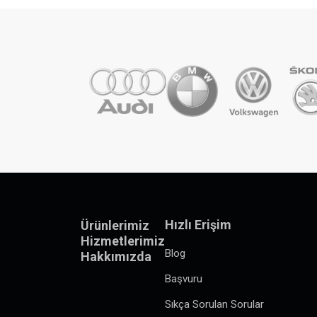
Hızlı Erişim
Ürünlerimiz
Hizmetlerimiz
Blog
Hakkımızda
Başvuru
Sıkça Sorulan Sorular