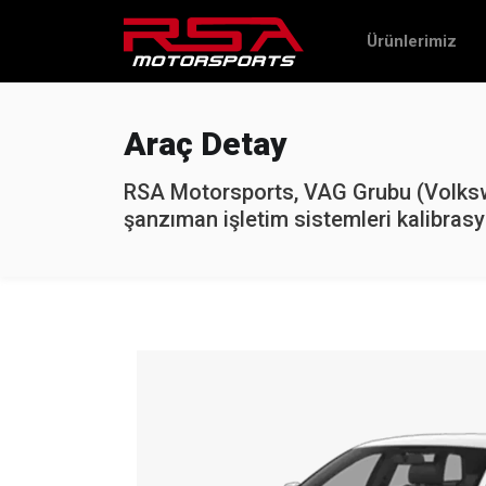
Ürünlerimiz
Araç Detay
RSA Motorsports, VAG Grubu (Volkswa
şanzıman işletim sistemleri kalibrasy