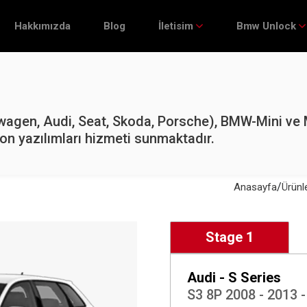
Hakkımızda
Blog
İletisim
Bmw Unlock
gen, Audi, Seat, Skoda, Porsche), BMW-Mini ve 
on yazılımları hizmeti sunmaktadır.
/
Anasayfa
Ürünl
Stage 1
Audi - S Series
S3 8P 2008 - 2013 -