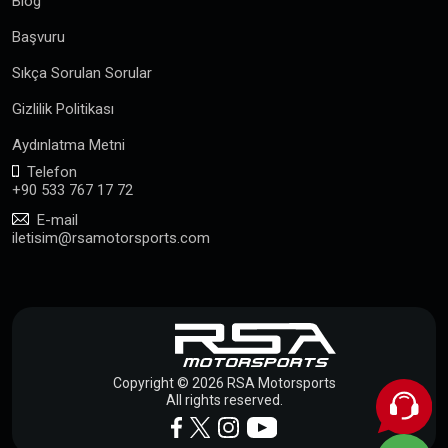
Blog
Başvuru
Sıkça Sorulan Sorular
Gizlilik Politikası
Aydınlatma Metni
Telefon
+90 533 767 17 72
E-mail
iletisim@rsamotorsports.com
Copyright © 2026 RSA Motorsports
All rights reserved.