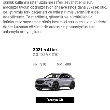
günlük kullanım ister uzun mesafeli seyahatler olsun,
aracınıza uygun optimizasyonlar sayesinde daha yüksek güç,
geliştirilmiş tork değerleri ve iyileştirilmiş verimlilik elde
edebilirsiniz. Test edilmiş, güvenilir ve sürdürülebilir
ürünlerimiz sayesinde sürüş keyfinizi artırırken, uzun vadede
değer kazanan çözümlerle aracınızın potansiyelini tam
anlamıyla ortaya çıkarın.
2021 < After
2.0 TSI VZ 310
HP :
310
NM :
400
Detaya Git