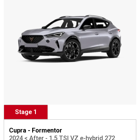
Stage 1
Cupra - Formentor
2024 < After - 1.5 TSI VZ e-hybrid 272